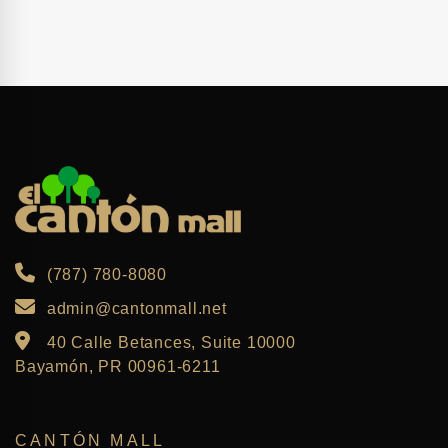
(787) 780-8080
admin@cantonmall.net
40 Calle Betances, Suite 10000
Bayamón, PR 00961-6211
CANTÓN MALL