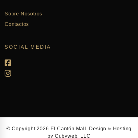
Sobre Nosotros
Contactos
SOCIAL MEDIA
© Copyright 2026
El Cantón Mall
. Design & Hosting
by
Cubyweb, LLC