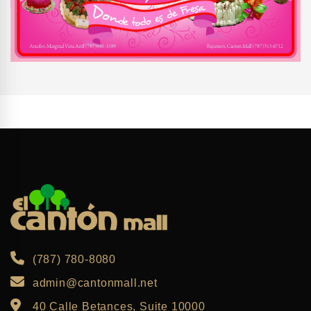
(787) 780-8080
admin@cantonmall.net
40 Calle Betances, Suite 10000